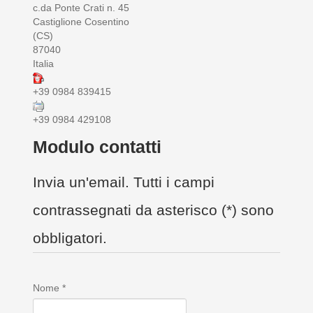
c.da Ponte Crati n. 45
Castiglione Cosentino
(CS)
87040
Italia
+39 0984 839415
+39 0984 429108
Modulo contatti
Invia un'email. Tutti i campi
contrassegnati da asterisco (*) sono
obbligatori.
Nome
*