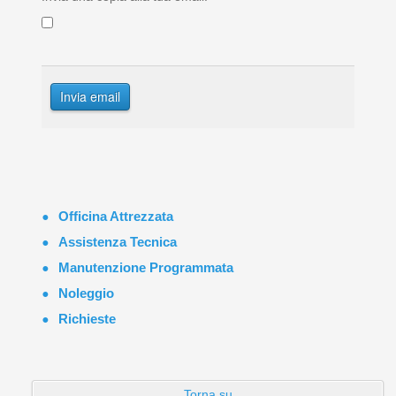
Invia email
Officina Attrezzata
Assistenza Tecnica
Manutenzione Programmata
Noleggio
Richieste
Torna su