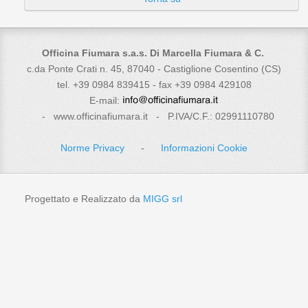
Officina Fiumara s.a.s. Di Marcella Fiumara & C.
c.da Ponte Crati n. 45, 87040 - Castiglione Cosentino (CS)
tel. +39 0984 839415 - fax +39 0984 429108
E-mail:
- www.officinafiumara.it - P.IVA/C.F.: 02991110780
Norme Privacy
-
Informazioni Cookie
Progettato e Realizzato da
MIGG srl