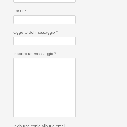
Email
*
Oggetto del messaggio
*
Inserire un messaggio
*
Invia una copia alla tua email.